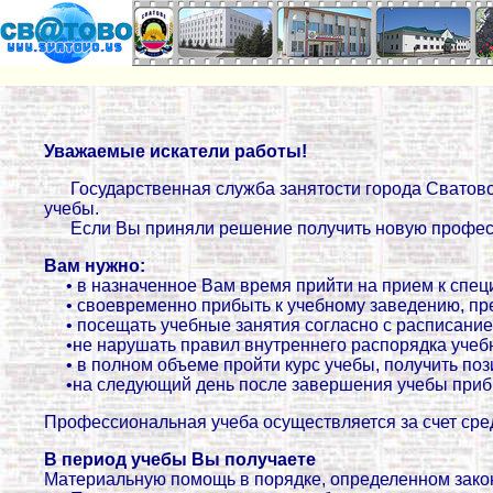
Уважаемые искатели работы!
Государственная служба занятости города Сватов
учебы.
Если Вы приняли решение получить новую профес
Вам нужно:
• в назначенное Вам время прийти на прием к спец
• своевременно прибыть к учебному заведению, пре
• посещать учебные занятия согласно с расписание
•не нарушать правил внутреннего распорядка учеб
• в полном объеме пройти курс учебы, получить по
•на следующий день после завершения учебы прибы
Профессиональная учеба осуществляется за счет сре
В период учебы Вы получаете
Материальную помощь в порядке, определенном зако