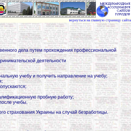
вернуться на главную страницу сайта
ственного дела путем прохождения профессиональной
ринимательской деятельности
нальную учебу и получить направление на учебу;
я;
допускаются;
квалификационную пробную работу;
после учебы.
го страхования Украины на случай безработицы.