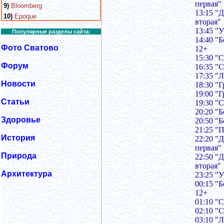
первая"
9)
Bloomberg
13:15 "
10)
Epoque
вторая"
13:45 "У
Популярные разделы сайта:
14:40 "
Фото Сватово
12+
15:30 "
Форум
16:35 "
17:35 "
Новости
18:30 "
19:00 "
Статьи
19:30 "
20:20 "
Здоровье
20:50 "
21:25 "
История
22:20 "
первая"
Природа
22:50 "
вторая"
Архитектура
23:25 "У
00:15 "
12+
01:10 "
02:10 "
03:10 "