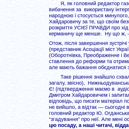
Я, як головний редактор газ
вибачення за використану інтерп
народною і стосується минулого,
Хайдаровичу за те, що своїм бе
розкриття УСІЄЇ ПРАВДИ про хід 
керманичу ще менше. Ну що ж,
Отож, після завершення зустрічі
(представник Асоціації міст Укра
(Оборотнівка, Преображенне і Вер
ставлення до реформи та отримав
але мають бажання обєднатися 
Таке рішення знайшло схвал
загалу, звісно), Нижньодувансь
Є! (підтвердження маємо в аудіо
Дмитром Хайдаровичем і запита
відповідь, що писати матеріал 
не вийшло, а відтак — сьогодні 
головний редактор Ю. Огданська
“згадування” про неї. Але мені о
цю посаду, а наші читачі, від