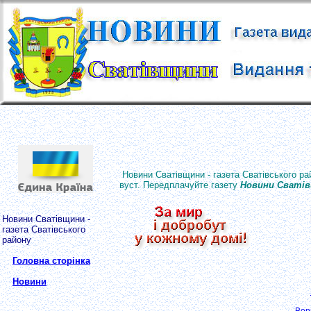
Новини Сватівщини - газета Сватівського ра
вуст. Передплачуйте газету
Новини Сваті
Новини Сватівщини -
газета Сватівського
району
Головна сторінка
Новини