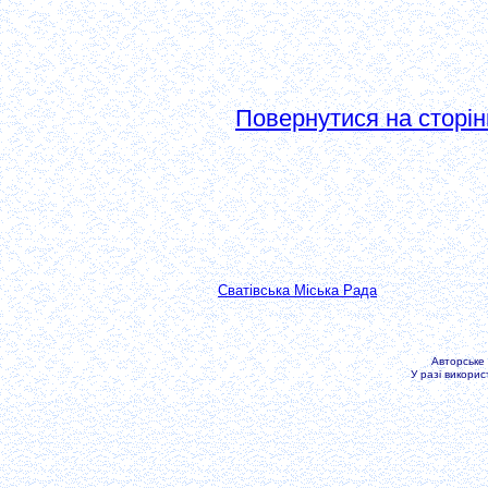
Повернутися на сторін
Сватівська Міська Рада
Авторське
У разі викори