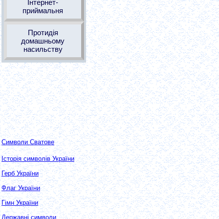
Інтернет-
приймальня
Протидія
домашньому
насильству
Символи Сватове
Історія символів України
Герб України
Флаг України
Гімн України
Державні символи