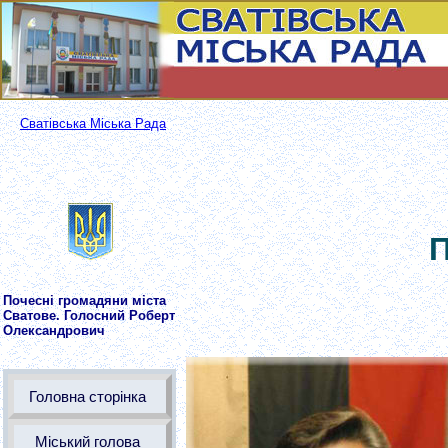
Сватівська Міська Рада
П
Почесні громадяни міста
Сватове. Голосний Роберт
Олександрович
Головна сторінка
Міський голова