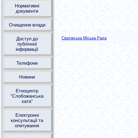
Нормативні
документи
Очищення влади
Сватівська Міська Рада
Доступ до
публічної
інформації
Телефони
Новини
Етноцентр
"Слобожанська
хата"
Електронні
консультації та
опитування