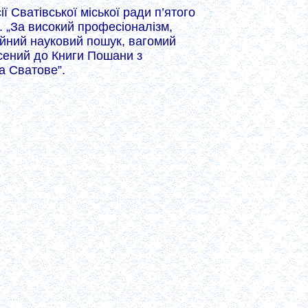
 Сватівської міської ради п’ятого
. „За високий професіоналізм,
ійний науковий пошук, вагомий
есений до Книги Пошани з
а Сватове”.