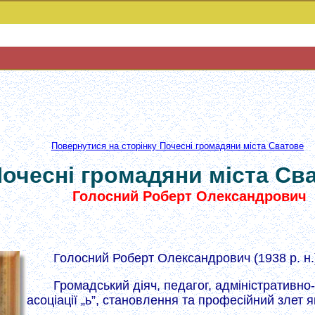
Повернутися на сторінку Почесні громадяни міста Сватове
очесні громадяни міста Св
Голосний Роберт Олександрович
Голосний Роберт Олександрович (1938 р. н.
Громадський діяч, педагог, адміністративн
асоціації „ь”, становлення та професійний злет 