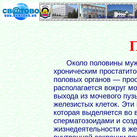
Сватово - обществе
Около половины мужчин
хроническим простатито
половых органов — прос
располагается вокруг м
выхода из мочевого пуз
железистых клеток. Эти
которая выделяется во 
сперматозоидами и созд
жизнедеятельности в же