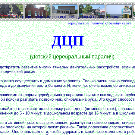
Сватово - общественно-информационный портал города
вернуться на главную страницу сайта
ДЦП
(Детский церебральный паралич)
вратить развитие многих тяжелых двигательных расстройств, если н
опедический режим.
о легко осуществить в домашних условиях. Только очень важно соблюдат
огда и до окончания роста больного. И, конечно, очень важно организова
ависимо от формы церебрального паралича начните выкладывать ребенк
ой пояс) и разгибать позвоночник, опираясь на руки. Это будет способс
айте его на живот по нескольку раз в день (не меньше трех), сначала 
ения до 5 - 10 минут, в дошкольном возрасте до 15 минут, а в школьном
в активной позе: с выпрямленным, разогнутым позвоночником, опираяс
ай плоскости, на которой лежит ребенок. Такое положение способствуе
авах. Оно очень важно, и, чтобы удержать в такой позе маленького ребе