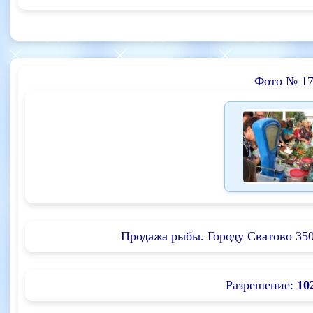
Фото № 17
Продажа рыбы. Городу Сватово 350 
Разрешение:
10