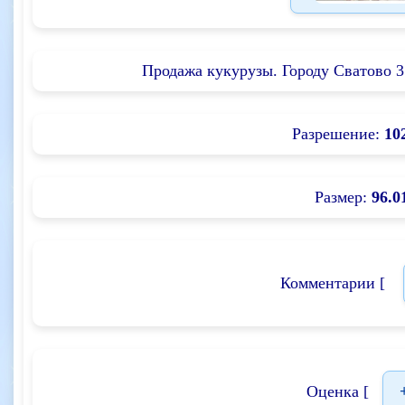
Продажа кукурузы. Городу Сватово 35
Разрешение:
10
Размер:
96.0
Комментарии [
Оценка [