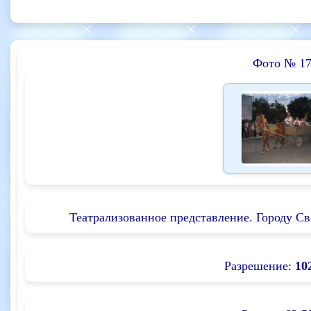
Фото № 17
Театрализованное представление. Городу Сва
Разрешение:
10