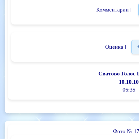
Комментарии [
Оценка [
Сватово Голос 
10.10.10
06:35
Фото № 17