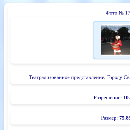
Фото № 17
Театрализованное представление. Городу Сва
Разрешение:
10
Размер:
75.8