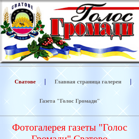
|
|
Сватове
Главная страница галереи
Газета "Голос Громади"
Фотогалерея газеты "Голос
Громади" Сватово