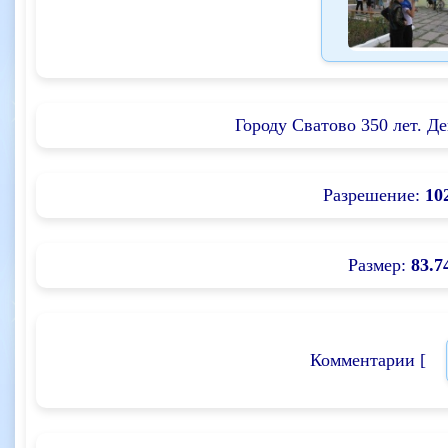
Городу Сватово 350 лет. Де
Разрешение:
10
Размер:
83.7
Комментарии [