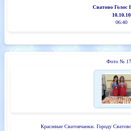
Сватово Голос 
10.10.10
06:40
Фото № 17
Красивые Сватовчанки. Городу Сватово 