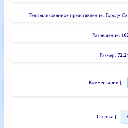
Театрализованное представление. Городу Сва
Разрешение:
10
Размер:
72.2
Комментарии [
Оценка [