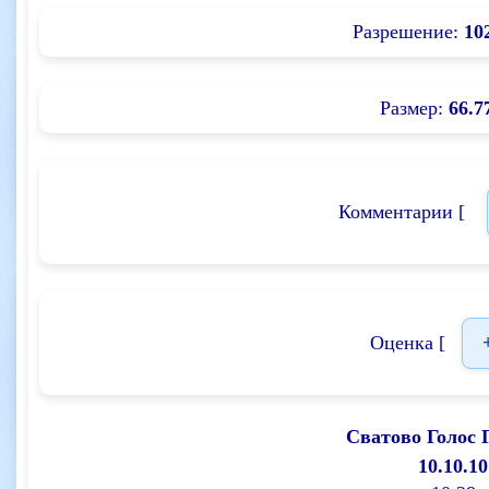
Разрешение:
10
Размер:
66.7
Комментарии [
Оценка [
Сватово Голос 
10.10.10