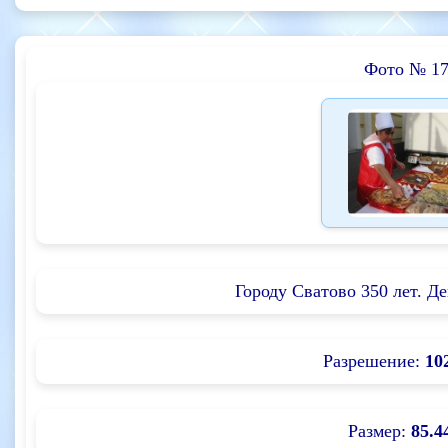
Фото № 17
Городу Сватово 350 лет. Де
Разрешение:
10
Размер:
85.4