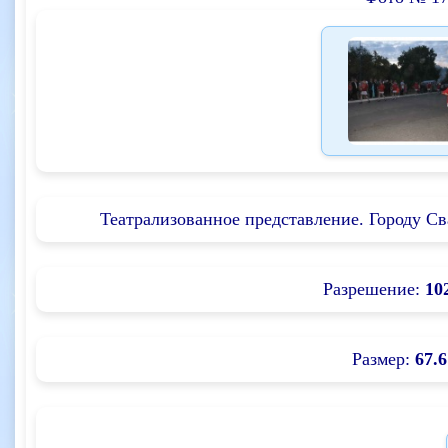
Театрализованное представление. Городу Сва
Разрешение:
10
Размер:
67.6