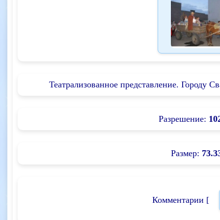
Театрализованное представление. Городу Сва
Разрешение:
10
Размер:
73.3
Комментарии [