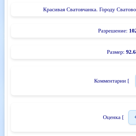
Красивая Сватовчанка. Городу Сватово 
Разрешение:
10
Размер:
92.6
Комментарии [
Оценка [