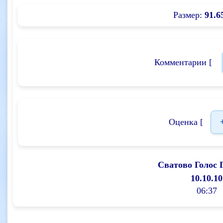
Размер:
91.6
Комментарии [
Оценка [
Сватово Голос 
10.10.10
06:37