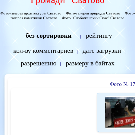
Фото-галерея архитектуры Сватово
Фото-галерея природы Сватово
Фото-
галерея памятники Сватово
Фото "Слобожанский Спас" Сватово
без сортировки
рейтингу
|
|
кол-ву комментариев
дате загрузки
|
|
разрешению
размеру в байтах
|
Фото № 17