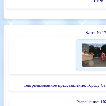
10:28
Фото № 17
Театрализованное представление. Городу Сва
Разрешение:
10