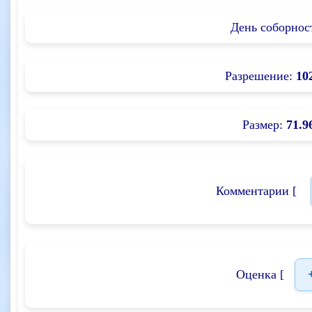
День соборнос
Разрешение:
10
Размер:
71.9
Комментарии [
Оценка [