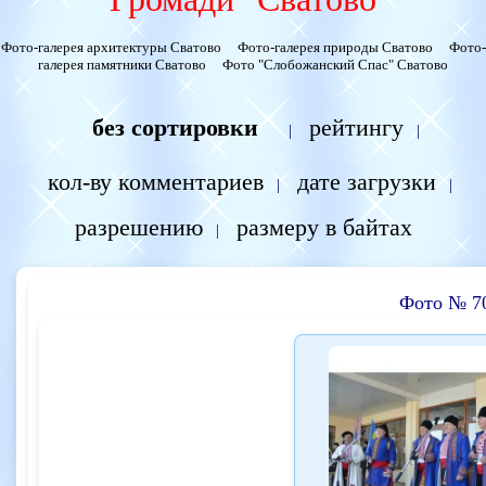
Фото-галерея архитектуры Сватово
Фото-галерея природы Сватово
Фото-
галерея памятники Сватово
Фото "Слобожанский Спас" Сватово
без сортировки
рейтингу
|
|
кол-ву комментариев
дате загрузки
|
|
разрешению
размеру в байтах
|
Фото № 7