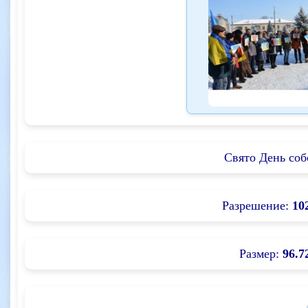
Свято День соб
Разрешение:
10
Размер:
96.7