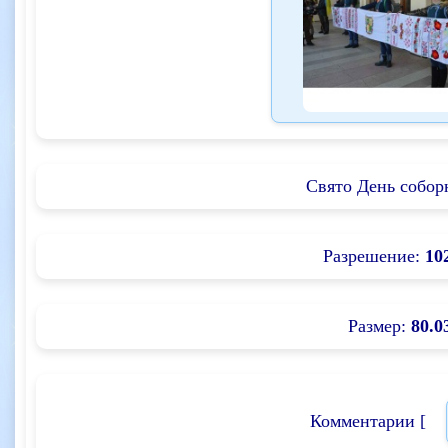
Свято День собор
Разрешение:
10
Размер:
80.0
Комментарии [