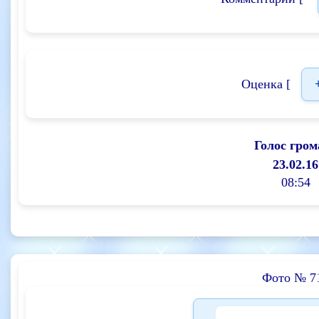
Оценка [
Голос гром
23.02.16
08:54
Фото № 7