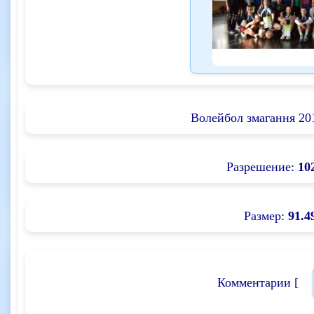
Волейбол змагання 20
Разрешение:
10
Размер:
91.4
Комментарии [