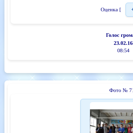
Оценка [
Голос гром
23.02.16
08:54
Фото № 7