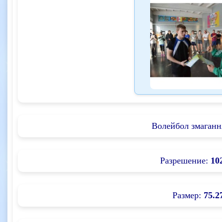
Волейбол змаганн
Разрешение:
10
Размер:
75.2