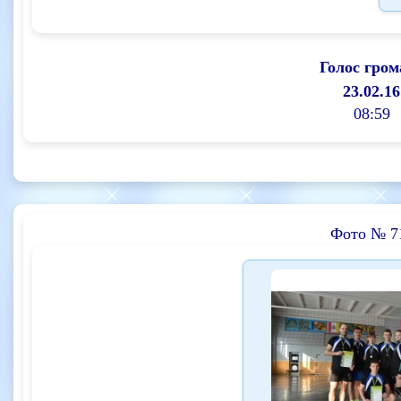
Голос гром
23.02.16
08:59
Фото № 7