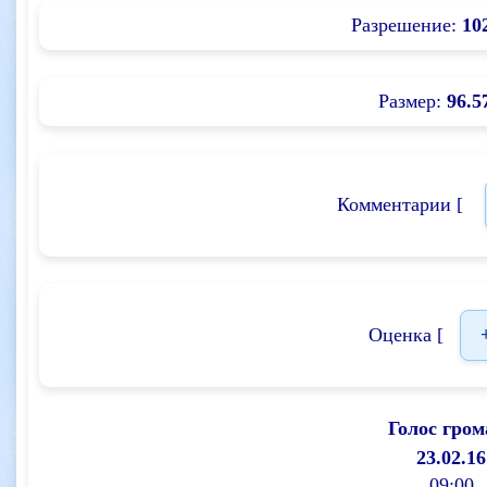
Разрешение:
10
Размер:
96.5
Комментарии [
Оценка [
Голос гром
23.02.16
09:00