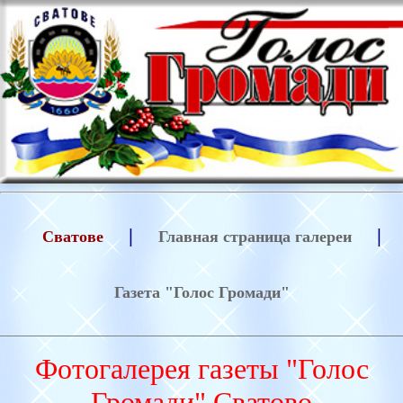
|
|
Сватове
Главная страница галереи
Газета "Голос Громади"
Фотогалерея газеты "Голос
Громади" Сватово