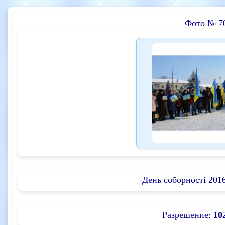
Фото № 7
День соборності 2016
Разрешение:
10