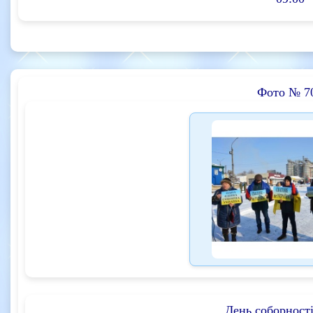
Фото № 7
День соборності