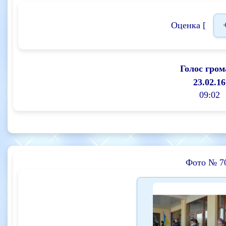
Оценка [
Голос гром
23.02.16
09:02
Фото № 7