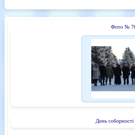
Фото № 7
День соборності 