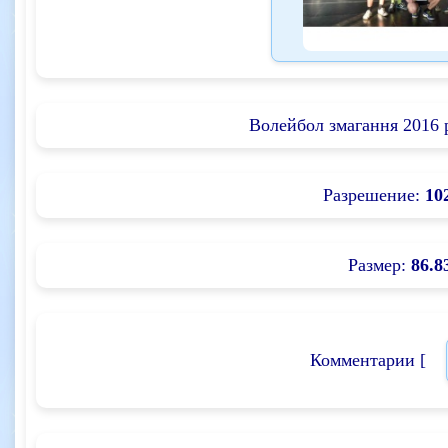
Волейбол змагання 2016 
Разрешение:
10
Размер:
86.8
Комментарии [