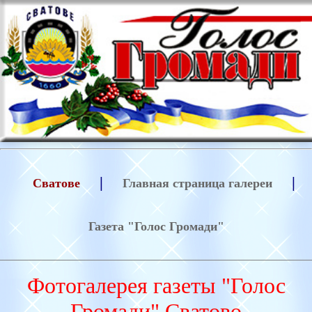
|
|
Сватове
Главная страница галереи
Газета "Голос Громади"
Фотогалерея газеты "Голос
Громади" Сватово