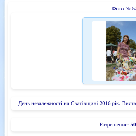
Фото № 5
День незалежності на Сватівщині 2016 рік. Вист
Разрешение:
50