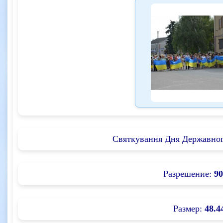
Святкування Дня Державног
Разрешение:
90
Размер:
48.4