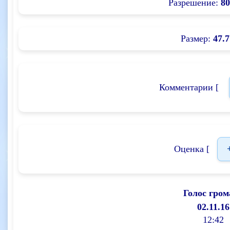
Разрешение:
80
Размер:
47.7
Комментарии [
Оценка [
Голос гром
02.11.16
12:42