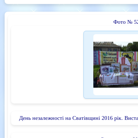
Фото № 5
День незалежності на Сватівщині 2016 рік. Вис