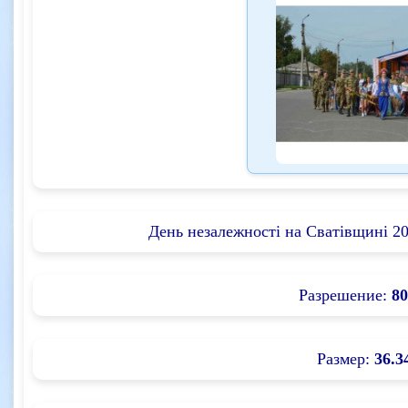
День незалежності на Сватівщині 201
Разрешение:
80
Размер:
36.3