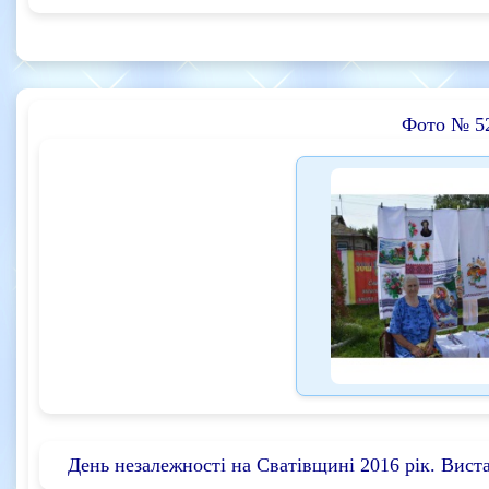
Фото № 5
День незалежності на Сватівщині 2016 рік. Вис