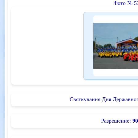
Фото № 5
Святкування Дня Державног
Разрешение:
90