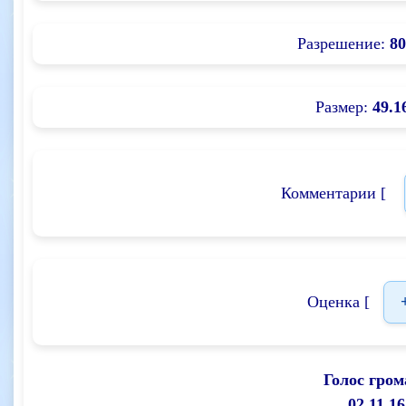
Разрешение:
80
Размер:
49.1
Комментарии [
Оценка [
Голос гром
02.11.16