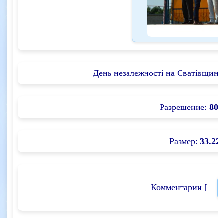
День незалежності на Сватівщин
Разрешение:
80
Размер:
33.2
Комментарии [