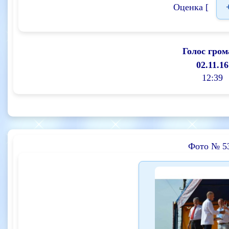
Оценка [
Голос гром
02.11.16
12:39
Фото № 5