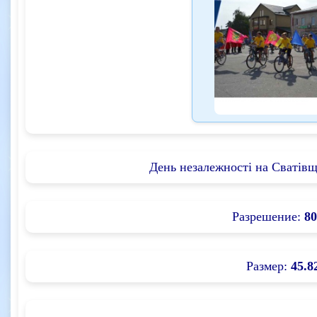
День незалежності на Сватівщи
Разрешение:
80
Размер:
45.8