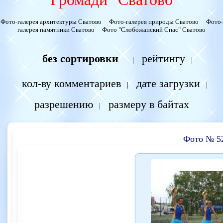
Фото-галерея архитектуры Сватово
Фото-галерея природы Сватово
Фото-
галерея памятники Сватово
Фото "Слобожанский Спас" Сватово
без сортировки
рейтингу
|
|
кол-ву комментариев
дате загрузки
|
|
разрешению
размеру в байтах
|
Фото № 5