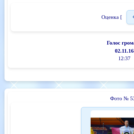
Оценка [
Голос гром
02.11.16
12:37
Фото № 5