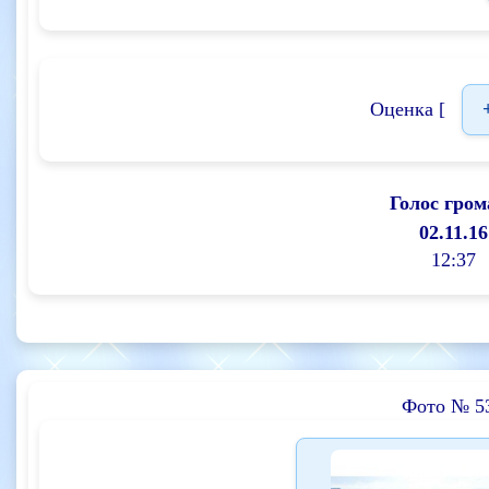
Оценка [
Голос гром
02.11.16
12:37
Фото № 5