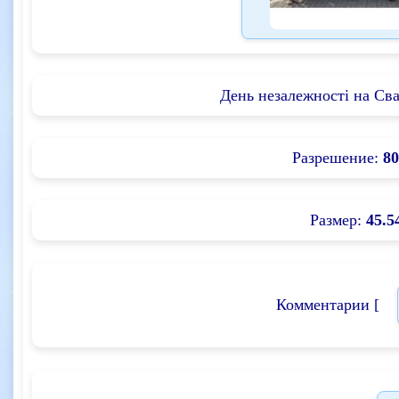
День незалежності на Сва
Разрешение:
80
Размер:
45.5
Комментарии [