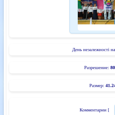
День незалежності н
Разрешение:
80
Размер:
41.2
Комментарии [