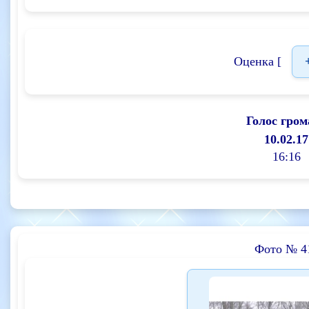
Оценка [
Голос гром
10.02.17
16:16
Фото № 4