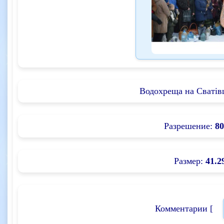
Водохреща на Сватів
Разрешение:
80
Размер:
41.2
Комментарии [