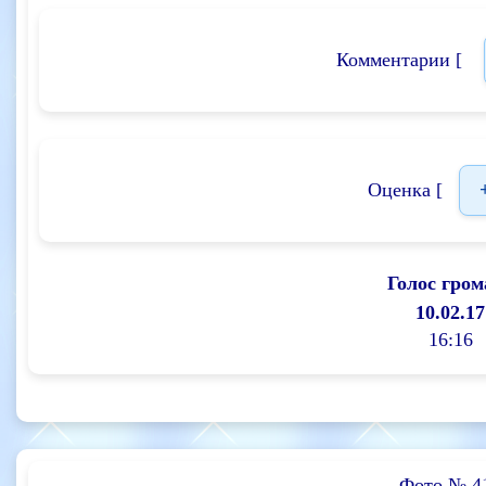
Комментарии [
Оценка [
Голос гром
10.02.17
16:16
Фото № 4