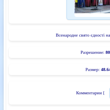
Всенародне свято єдності на
Разрешение:
80
Размер:
48.6
Комментарии [