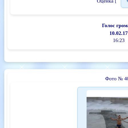
Оценка [
Голос гром
10.02.17
16:23
Фото № 4