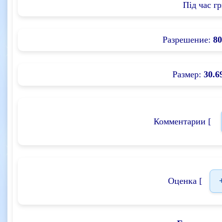
Під час гр
Разрешение:
80
Размер:
30.6
Комментарии [
Оценка [