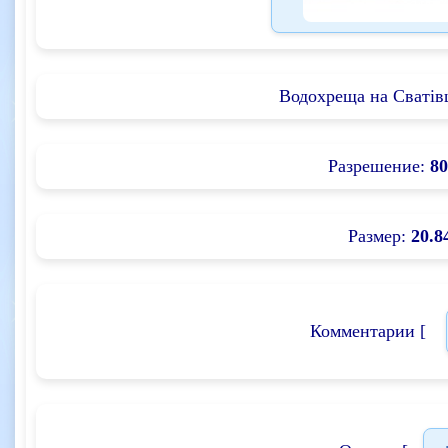
Водохреща на Сватів
Разрешение:
80
Размер:
20.8
Комментарии [