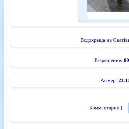
Водохреща на Сватів
Разрешение:
80
Размер:
23.1
Комментарии [