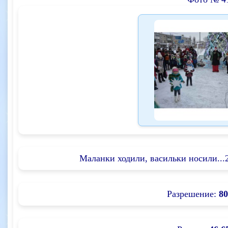
Маланки ходили, васильки носили...2
Разрешение:
80