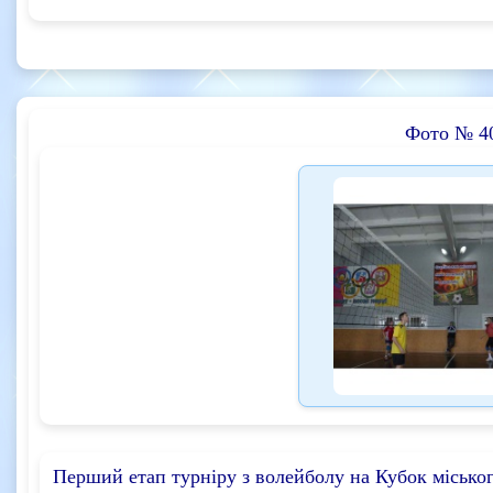
Фото № 4
Перший етап турніру з волейболу на Кубок міського