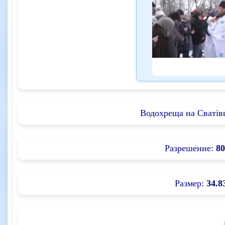
Водохреща на Сватів
Разрешение:
80
Размер:
34.8