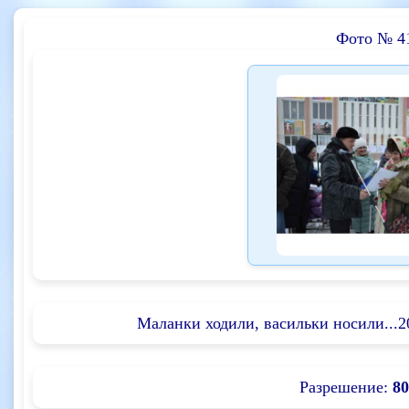
Фото № 4
Маланки ходили, васильки носили...2
Разрешение:
80