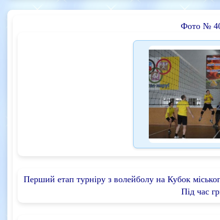
Фото № 4
Перший етап турніру з волейболу на Кубок міського
Під час гр