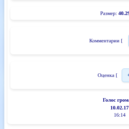
Размер:
40.2
Комментарии [
Оценка [
Голос гром
10.02.17
16:14