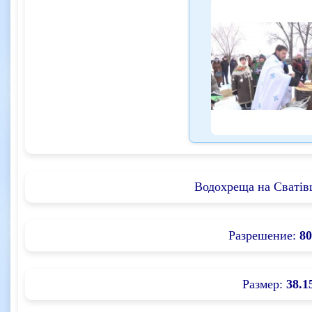
Водохреща на Сватів
Разрешение:
80
Размер:
38.1