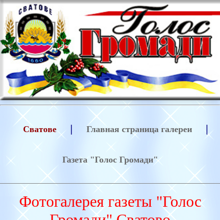
|
|
Сватове
Главная страница галереи
Газета "Голос Громади"
Фотогалерея газеты "Голос
Громади" Сватово