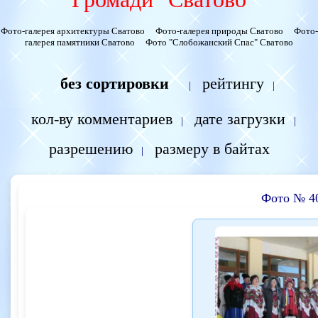
Фото-галерея архитектуры Сватово
Фото-галерея природы Сватово
Фото-
галерея памятники Сватово
Фото "Слобожанский Спас" Сватово
без сортировки
рейтингу
|
|
кол-ву комментариев
дате загрузки
|
|
разрешению
размеру в байтах
|
Фото № 4