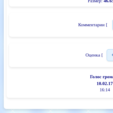
Размер:
46.6
Комментарии [
Оценка [
Голос гром
10.02.17
16:14