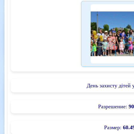
День захисту дітей
Разрешение:
90
Размер:
60.4