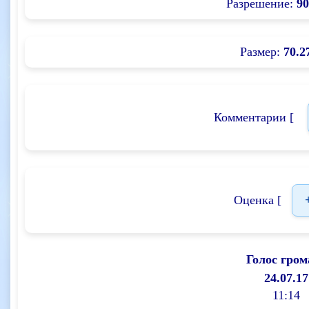
Разрешение:
90
Размер:
70.2
Комментарии [
Оценка [
Голос гром
24.07.17
11:14