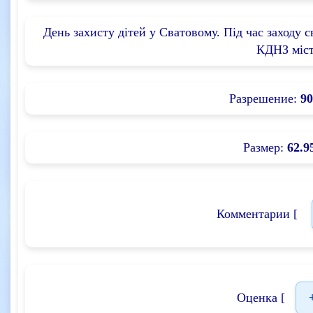
День захисту дітей у Сватовому. Під час заходу 
КДНЗ міст
Разрешение:
90
Размер:
62.9
Комментарии [
Оценка [