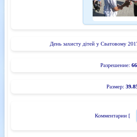
День захисту дітей у Сватовому 2017
Разрешение:
66
Размер:
39.8
Комментарии [