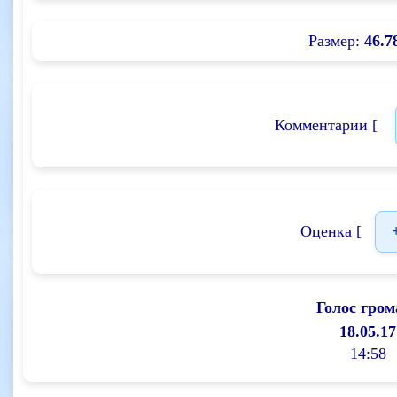
Размер:
46.7
Комментарии [
Оценка [
Голос гром
18.05.17
14:58