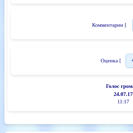
Комментарии [
Оценка [
Голос гром
24.07.17
11:17