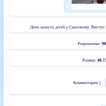
День захисту дітей у Сватовому. Виступ 
Разрешение:
90
Размер:
48.7
Комментарии [