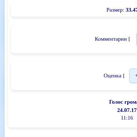
Размер:
33.4
Комментарии [
Оценка [
Голос гром
24.07.17
11:16