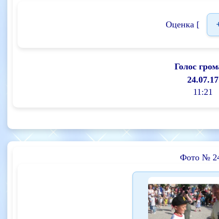
Оценка [
Голос гром
24.07.17
11:21
Фото № 2