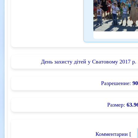
День захисту дітей у Сватовому 2017 р
Разрешение:
90
Размер:
63.9
Комментарии [