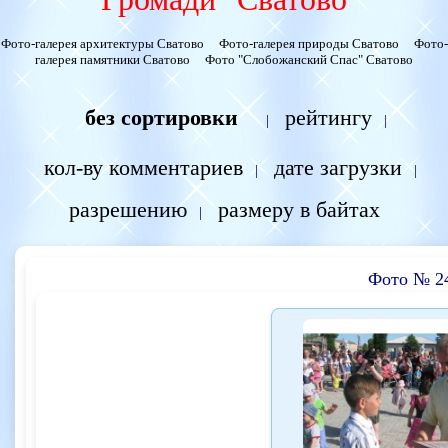
Фото-галерея архитектуры Сватово
Фото-галерея природы Сватово
Фото-
галерея памятники Сватово
Фото "Слобожанский Спас" Сватово
без сортировки
рейтингу
|
|
кол-ву комментариев
дате загрузки
|
|
разрешению
размеру в байтах
|
Фото № 2