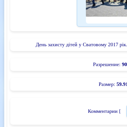
День захисту дітей у Сватовому 2017 рі
Разрешение:
90
Размер:
59.9
Комментарии [