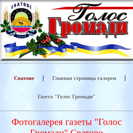
|
|
Сватове
Главная страница галереи
Газета "Голос Громади"
Фотогалерея газеты "Голос
Громади" Сватово