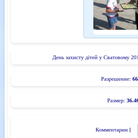
День захисту дітей у Сватовому 201
Разрешение:
66
Размер:
36.4
Комментарии [