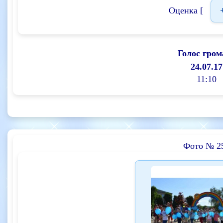
Оценка [
Голос гром
24.07.17
11:10
Фото № 2