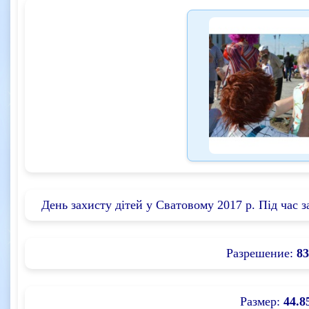
День захисту дітей у Сватовому 2017 р. Під час з
Разрешение:
83
Размер:
44.8