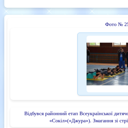
Фото № 2
Відбувся районний етап Всеукраїнської дитяч
«Сокіл»(«Джура»). Змагання зі стрі