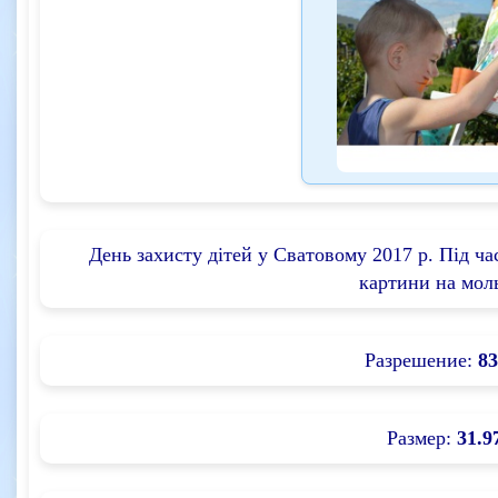
День захисту дітей у Сватовому 2017 р. Під ча
картини на мол
Разрешение:
83
Размер:
31.9