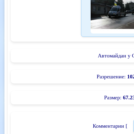
Автомайдан у 
Разрешение:
10
Размер:
67.2
Комментарии [