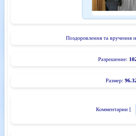
Поздоровлення та вручення 
Разрешение:
10
Размер:
96.3
Комментарии [