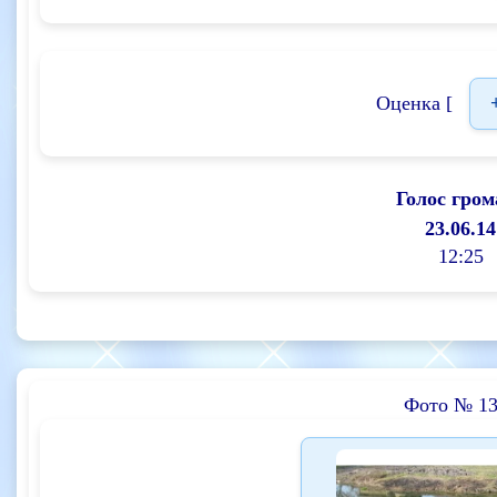
Оценка [
Голос гром
23.06.14
12:25
Фото № 13