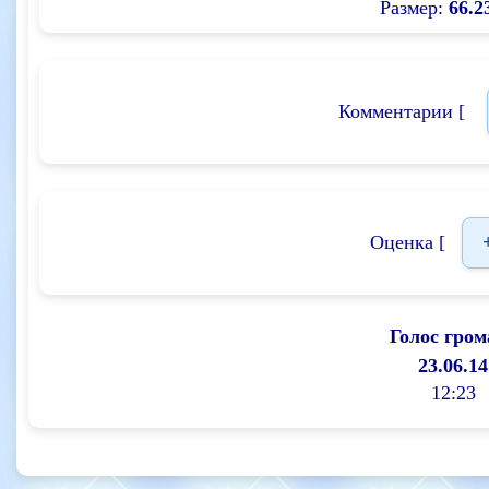
Размер:
66.2
Комментарии [
Оценка [
Голос гром
23.06.14
12:23