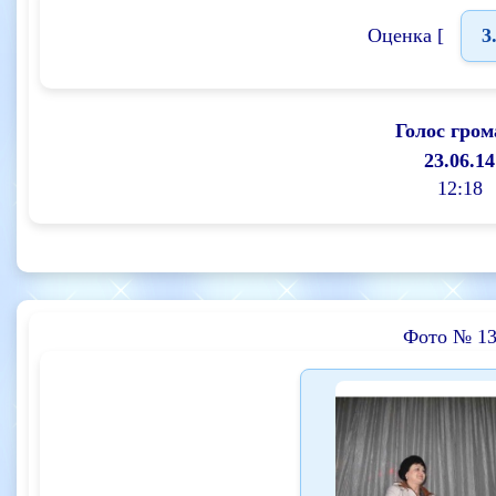
Оценка [
3
Голос гром
23.06.14
12:18
Фото № 13