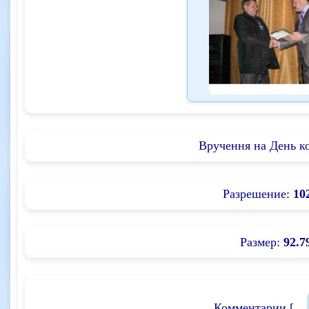
Вручення на День к
Разрешение:
10
Размер:
92.7
Комментарии [