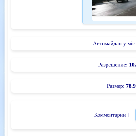
Автомайдан у міс
Разрешение:
10
Размер:
78.9
Комментарии [