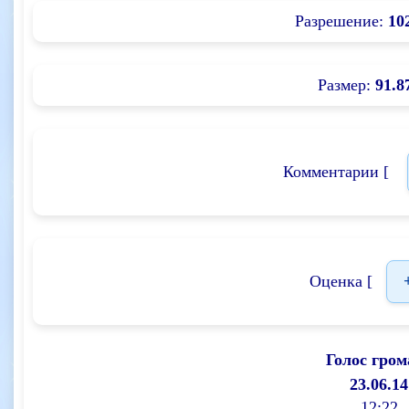
Разрешение:
10
Размер:
91.8
Комментарии [
Оценка [
Голос гром
23.06.14
12:22