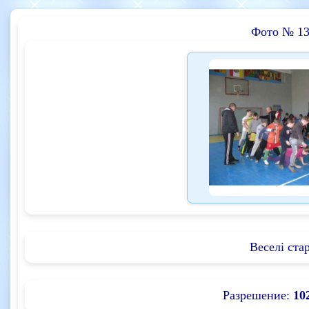
Фото № 13
Веселі ста
Разрешение:
10