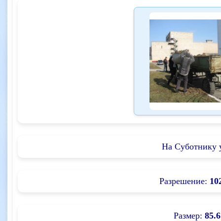
На Суботнику 
Разрешение:
10
Размер:
85.6