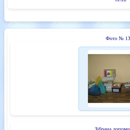
Фото № 13
Зібрана допомог