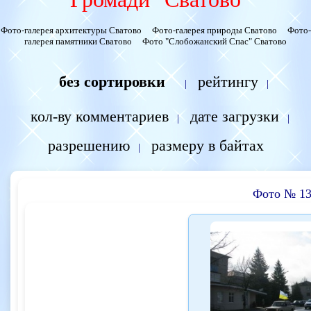
Фото-галерея архитектуры Сватово
Фото-галерея природы Сватово
Фото-
галерея памятники Сватово
Фото "Слобожанский Спас" Сватово
без сортировки
рейтингу
|
|
кол-ву комментариев
дате загрузки
|
|
разрешению
размеру в байтах
|
Фото № 13