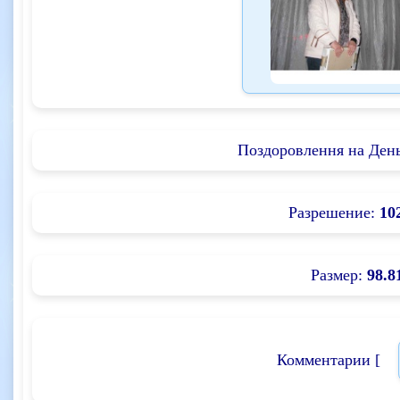
Поздоровлення на Ден
Разрешение:
10
Размер:
98.8
Комментарии [