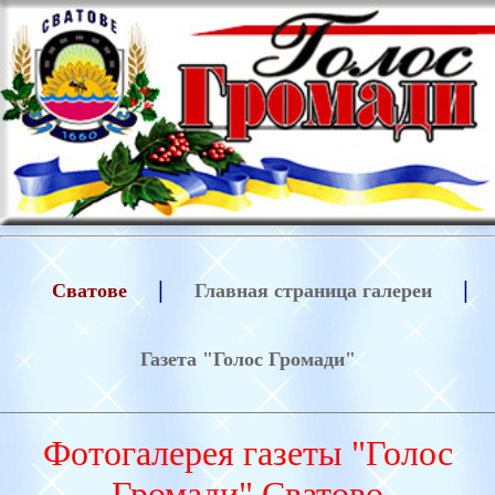
|
|
Сватове
Главная страница галереи
Газета "Голос Громади"
Фотогалерея газеты "Голос
Громади" Сватово