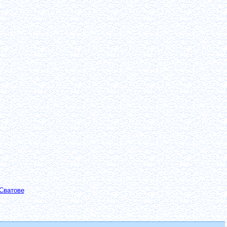
Сватове