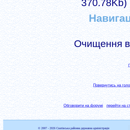
370.78Kb)
Навига
Очищення в
П
Повернутись на голо
Обговорити на форумі
перейти на ст
© 2007 - 2026
Сватівська районна державна адміністрація