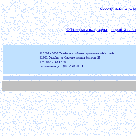
Повернутись на голо
Обговорити на форумі
перейти на ст
© 2007 - 2026
Сватівська районна державна адміністрація
92600, Україна, м. Сватове, площа Злагоди, 25
Тел. (06471) 3-17-30
Загальний відділ: (06471) 3-20-94