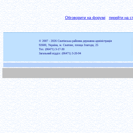
Обговорити на форумі
перейти на ст
© 2007 - 2026
Сватівська районна державна адміністрація
92600, Україна, м. Сватове, площа Злагоди, 25
Тел. (06471) 3-17-30
Загальний відділ: (06471) 3-20-94