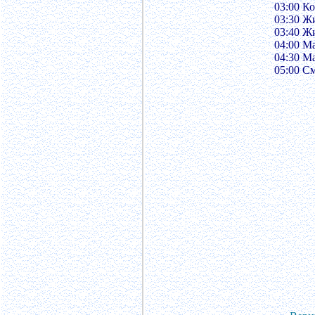
03:00 Ко
03:30 Ж
03:40 Ж
04:00 М
04:30 М
05:00 С