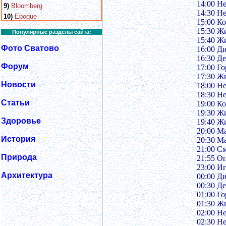
14:00 Н
9)
Bloomberg
14:30 Н
10)
Epoque
15:00 Ко
15:30 Ж
Популярные разделы сайта:
15:40 Ж
Фото Сватово
16:00 Д
16:30 Д
Форум
17:00 Го
17:30 Жи
Новости
18:00 Н
18:30 Н
Статьи
19:00 Ко
19:30 Ж
Здоровье
19:40 Ж
20:00 М
История
20:30 М
21:00 С
Природа
21:55 О
23:00 И
Архитектура
00:00 Д
00:30 Д
01:00 Го
01:30 Жи
02:00 Н
02:30 Н