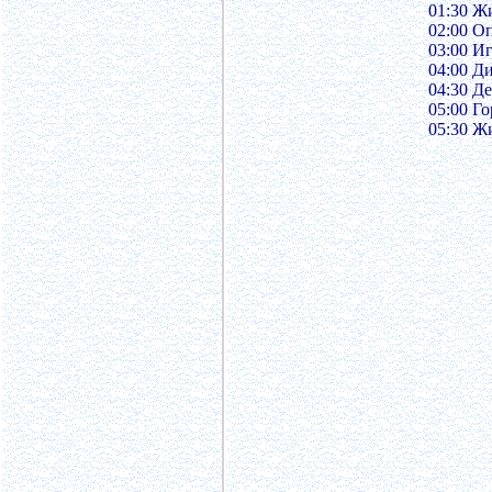
01:30 Жи
02:00 О
03:00 И
04:00 Д
04:30 Д
05:00 Го
05:30 Жи