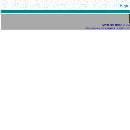
Верн
Авторское право
©
200
Копирование материалов разрешено 