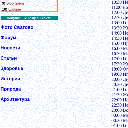
10:30 Н
9)
Bloomberg
11:00 В
10)
Epoque
12:00 Д
12:30 Д
Популярные разделы сайта:
13:00 Го
Фото Сватово
13:30 Жи
14:00 Н
Форум
14:30 Н
15:00 П
Новости
16:00 М
16:30 М
Статьи
17:00 Го
17:30 Жи
Здоровье
18:00 О
19:00 И
История
20:00 Д
20:30 Д
Природа
21:00 Го
21:30 Жи
Архитектура
22:00 Н
22:30 Н
23:00 В
00:00 М
00:30 М
01:00 Го