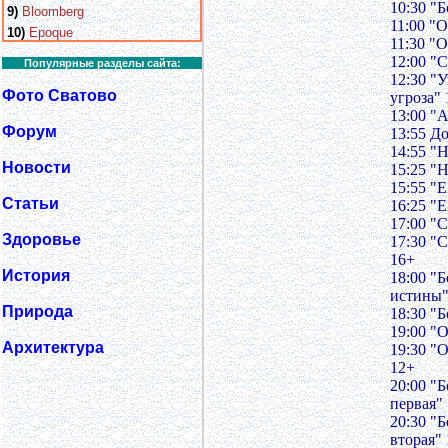
10:30 "
9)
Bloomberg
11:00 "
10)
Epoque
11:30 "
12:00 "
Популярные разделы сайта:
12:30 "
Фото Сватово
угроза"
13:00 "
Форум
13:55 Д
14:55 "
Новости
15:25 "
15:55 "
Статьи
16:25 "
17:00 "
Здоровье
17:30 "
16+
История
18:00 "
истины"
Природа
18:30 "
19:00 "
Архитектура
19:30 "
12+
20:00 "
первая"
20:30 "
вторая"