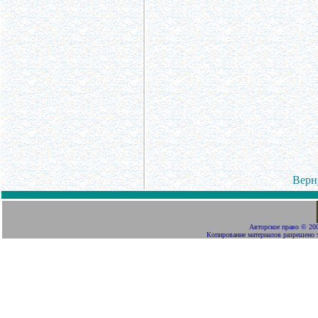
Верн
Авторское право
©
200
Копирование материалов разрешено 