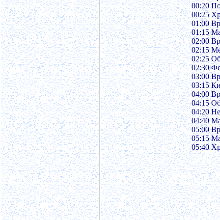
00:20 П
00:25 Х
01:00 В
01:15 М
02:00 В
02:15 М
02:25 О
02:30 Ф
03:00 В
03:15 К
04:00 В
04:15 О
04:20 Н
04:40 М
05:00 В
05:15 М
05:40 Х