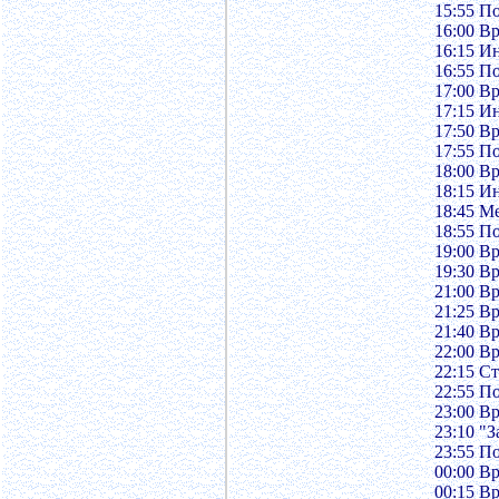
15:55 П
16:00 В
16:15 И
16:55 П
17:00 В
17:15 И
17:50 В
17:55 П
18:00 В
18:15 И
18:45 М
18:55 П
19:00 В
19:30 В
21:00 В
21:25 В
21:40 В
22:00 В
22:15 С
22:55 П
23:00 В
23:10 "З
23:55 П
00:00 В
00:15 В