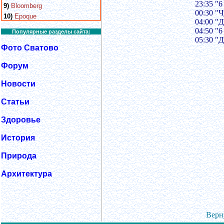
23:35 "6
9)
Bloomberg
00:30 "
10)
Epoque
04:00 "
04:50 "6
Популярные разделы сайта:
05:30 "
Фото Сватово
Форум
Новости
Статьи
Здоровье
История
Природа
Архитектура
Верн