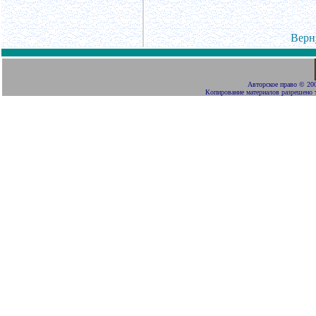
Верн
Авторское право
©
200
Копирование материалов разрешено 