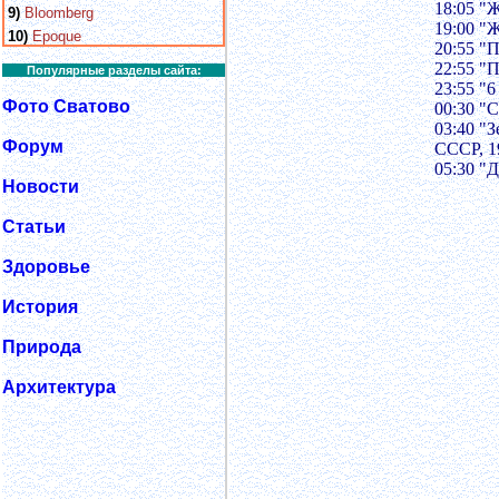
18:05 "
9)
Bloomberg
19:00 "
10)
Epoque
20:55 "
22:55 "
Популярные разделы сайта:
23:55 "6
Фото Сватово
00:30 "С
03:40 "
Форум
СССР, 19
05:30 "
Новости
Статьи
Здоровье
История
Природа
Архитектура