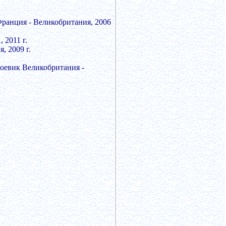
Франция - Великобритания, 2006
 2011 г.
, 2009 г.
боевик Великобритания -