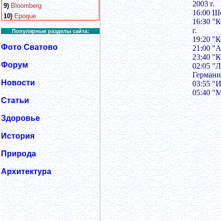
2003 г.
9)
Bloomberg
16:00 Ш
10)
Epoque
16:30 "
г.
Популярные разделы сайта:
19:20 "
Фото Сватово
21:00 "
23:40 "
Форум
02:05 "
Германи
Новости
03:55 "
05:40 "
Статьи
Здоровье
История
Природа
Архитектура