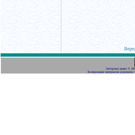
Верн
Авторское право
©
200
Копирование материалов разрешено 