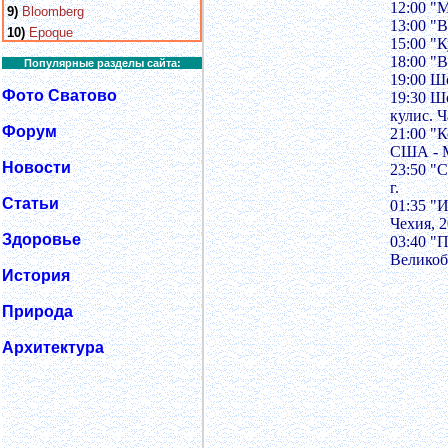
12:00 "
9)
Bloomberg
13:00 "
10)
Epoque
15:00 "
18:00 "
Популярные разделы сайта:
19:00 Ш
Фото Сватово
19:30 Ш
кулис. Ч
Форум
21:00 "
США - М
Новости
23:50 "
г.
Статьи
01:35 "
Чехия, 2
Здоровье
03:40 "
Великоб
История
Природа
Архитектура