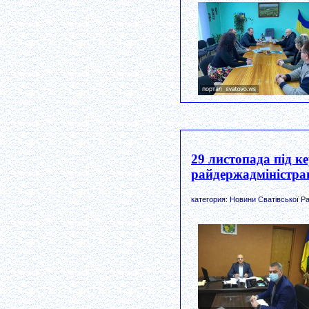
29 листопада під к
райдержадміністрац
категория: Новини Сватівської Ра