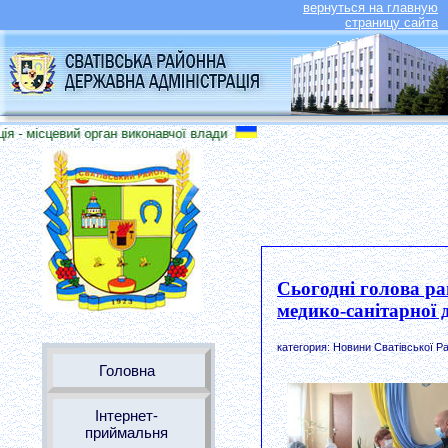
вернуться на главную
страницу сайта
 - місцевий орган виконавчої влади
Сьогодні голова ра
медико-санітарної
категория: Новини Сватівської Ра
Головна
Інтернет-
приймальня