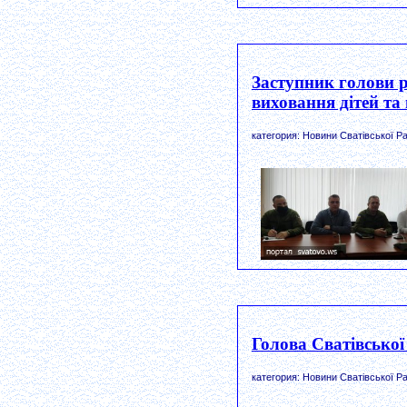
Заступник голови р
виховання дітей та м
категория: Новини Сватівської Ра
Голова Сватівської
категория: Новини Сватівської Ра