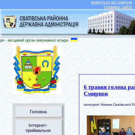
вернуться на главную
страницу сайта
- місцевий орган виконавчої влади
6 травня голова ра
Смирнов
категория: Новини Сватівської Р
Головна
Інтернет-
приймальня