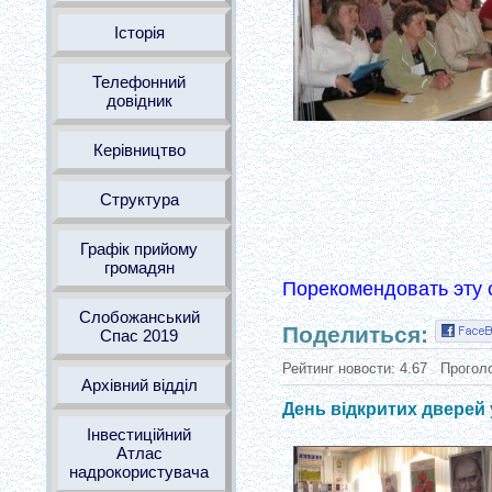
Історія
Телефонний
довідник
Керівництво
Структура
Графік прийому
громадян
Порекомендовать эту 
Слобожанський
Поделиться:
Спас 2019
Рейтинг новости:
4.67
Прогол
Архівний відділ
День відкритих дверей
Інвестиційний
Атлас
надрокористувача