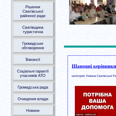
Рішення
Сватівської
районної ради
Сватівщина
туристична
Громадське
обговорення
Вакансії
Шановні керівники
Соціальні гарантії
учасників АТО
категория: Новини Сватівської Ра
Громадська рада
Очищення влади
Новини