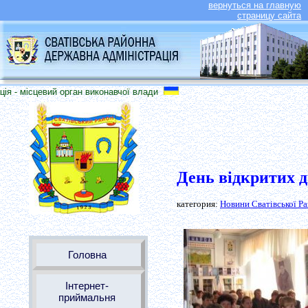
вернуться на главную
страницу сайта
я - місцевий орган виконавчої влади
День відкритих 
категория:
Новини Сватівської Р
Головна
Інтернет-
приймальня