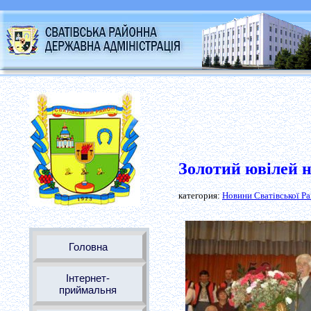
Золотий ювілей н
категория:
Новини Сватівської Р
Головна
Інтернет-
приймальня