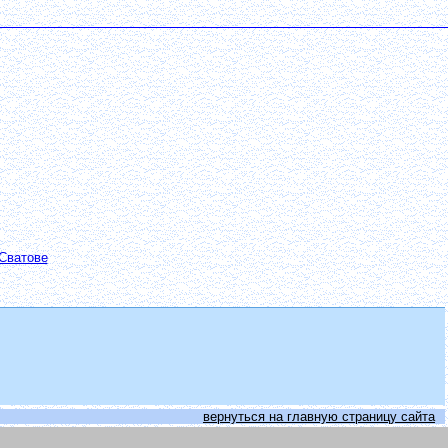
Сватове
вернуться на главную страницу сайта