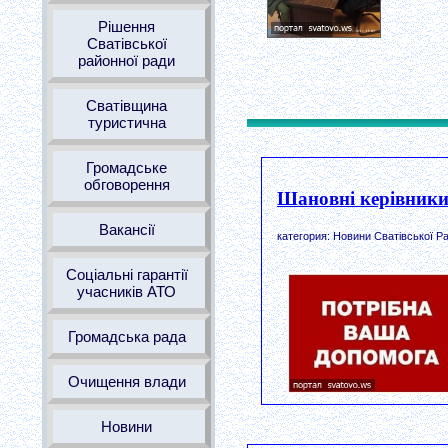
Рішення
Сватівської
районної ради
Сватівщина
туристична
Громадське
обговорення
Шановні керівники
Вакансії
категория: Новини Сватівської Ра
Соціальні гарантії
учасників АТО
Громадська рада
Очищення влади
Новини