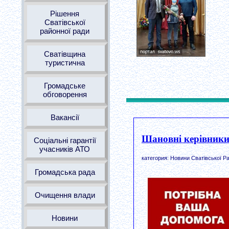
Рішення
Сватівської
районної ради
Сватівщина
туристична
Громадське
обговорення
Вакансії
Шановні керівники
Соціальні гарантії
учасників АТО
категория: Новини Сватівської Ра
Громадська рада
Очищення влади
Новини