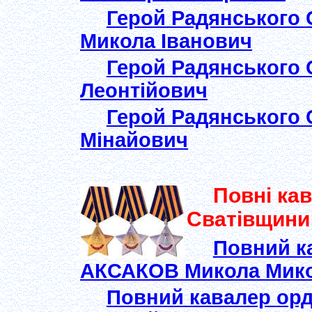
Герой Радянського
Микола Іванович
Герой Радянського
Леонтійович
Герой Радянського
Мінайович
Повні ка
Сватівщини
Повний к
АКСАКОВ Микола Мик
Повний кавалер ор