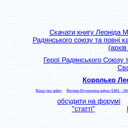
Скачати книгу Леоніда М
Радянського союзу та повні 
(архі
Герої Радянського Союзу 
Св
Королько Ле
Вірші про війну
Велика Вітчизняна війна (1941 - 19
обсудити на форумі
"статті"