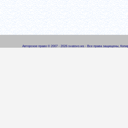
Авторское право © 2007 - 2026 svatovo.ws - Все права защищены, Коп