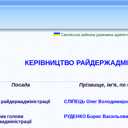
Сватівська районна державна адміністра
КЕРІВНИЦТВО РАЙДЕРЖАДМІН
Посада
Прізвище, ім’я, по
райдержадміністрації
СЛІПЕЦЬ Олег Володимиро
ник голови
РУДЕНКО Борис Васильов
адміністрації