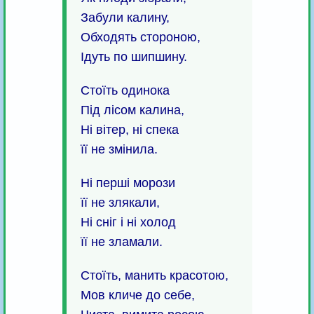
Забули калину,
Обходять стороною,
Ідуть по шипшину.
Стоїть одинока
Під лісом калина,
Ні вітер, ні спека
її не змінила.
Ні перші морози
її не злякали,
Ні сніг і ні холод
її не зламали.
Стоїть, манить красотою,
Мов кличе до себе,