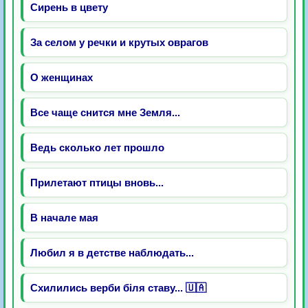
Сирень в цвету
За селом у речки и крутых оврагов
О женщинах
Все чаще снится мне Земля...
Ведь сколько лет прошло
Прилетают птицы вновь...
В начале мая
Любил я в детстве наблюдать...
Схилились верби біля ставу... 🇺🇦