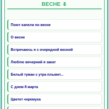
ВЕСНЕ 🌷
Поют капели по весне
О весне
Встречаюсь я с очередной весной
Люблю вечерний я закат
Белый туман с утра плывет...
С днем 8 марта
Цветет черемуха