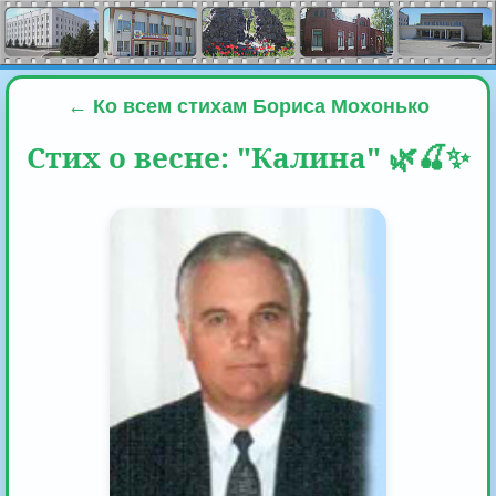
← Ко всем стихам Бориса Мохонько
Стих о весне: "Калина" 🌿🍒✨