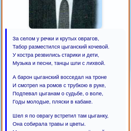
За селом у речки и крутых оврагов,
Табор разместился цыганский кочевой.
У костра резвились старики и дети,
Музыка и песни, танцы шли с лихвой.
А барон цыганский восседал на троне
И смотрел на ромов с трубкою в руке,
Подпевал цыганам о судьбе, о воле,
Годы молодые, пляски в кабаке.
Шел я по оврагу встретил там цыганку,
Она собирала травы и цветы.