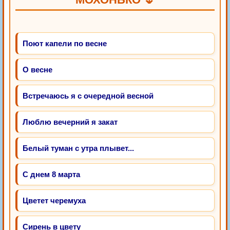
Поют капели по весне
О весне
Встречаюсь я с очередной весной
Люблю вечерний я закат
Белый туман с утра плывет...
С днем 8 марта
Цветет черемуха
Сирень в цвету