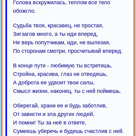
Голова вскружилась, теплом все тело
обожгло.
Судьба твоя, красавец, не простая,
Зигзагов много, а ты иди вперед,
Не верь попутчикам, иди, не вылезая,
По сторонам смотри, просчитывай вперед.
В конце пути - любимую ты встретишь,
Стройна, красива, глаз не отведешь,
А доброта ее удвоит твои силы,
Смысл жизни, наконец, ты с ней поймешь.
Оберегай, храни ее и будь заботлив,
От зависти и зла других людей,
И помни! Ты за неё в ответе,
Сумеешь уберечь и будешь счастлив с ней.