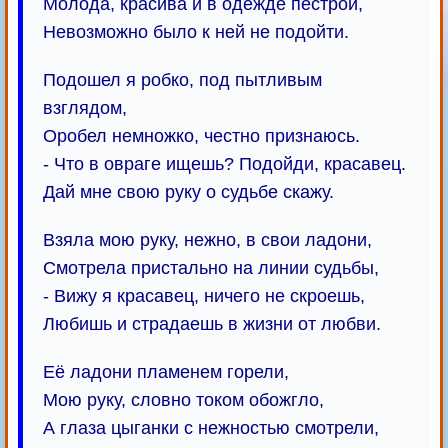
Молода, красива и в одежде пёстрой,
Невозможно было к ней не подойти.
Подошел я робко, под пытливым
взглядом,
Оробел немножко, честно признаюсь.
- Что в овраге ищешь? Подойди, красавец.
Дай мне свою руку о судьбе скажу.
Взяла мою руку, нежно, в свои ладони,
Смотрела пристально на линии судьбы,
- Вижу я красавец, ничего не скроешь,
Любишь и страдаешь в жизни от любви.
Её ладони пламенем горели,
Мою руку, словно током обожгло,
А глаза цыганки с нежностью смотрели,