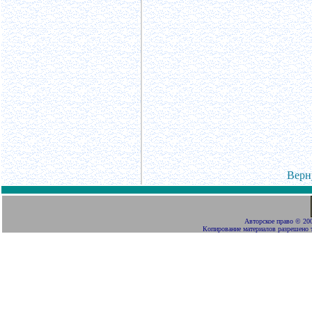
Верн
Авторское право
©
200
Копирование материалов разрешено 