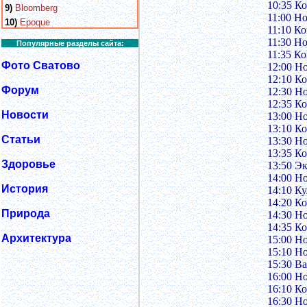
10:35 К
9)
Bloomberg
11:00 Н
10)
Epoque
11:10 К
11:30 Н
Популярные разделы сайта:
11:35 К
Фото Сватово
12:00 Н
12:10 К
Форум
12:30 Н
12:35 К
Новости
13:00 Н
13:10 К
Статьи
13:30 Н
13:35 К
Здоровье
13:50 Э
14:00 Н
История
14:10 Ку
14:20 К
Природа
14:30 Н
14:35 К
Архитектура
15:00 Н
15:10 Н
15:30 В
16:00 Н
16:10 К
16:30 Н