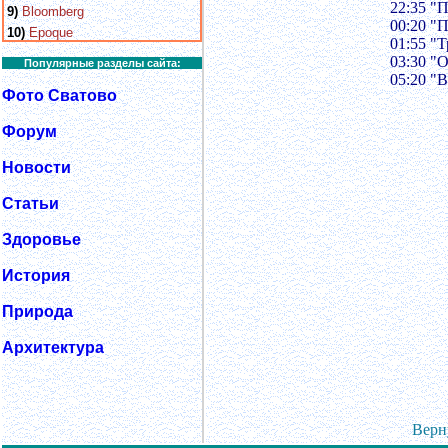
22:35 "
9)
Bloomberg
00:20 "
10)
Epoque
01:55 "Т
03:30 "О
Популярные разделы сайта:
05:20 "
Фото Сватово
Форум
Новости
Статьи
Здоровье
История
Природа
Архитектура
Верн