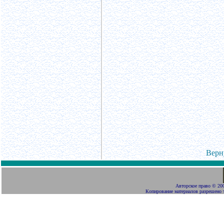
Верн
Авторское право
©
200
Копирование материалов разрешено 