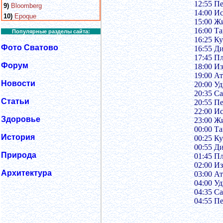
12:55 Пе
9)
Bloomberg
14:00 И
10)
Epoque
15:00 Ж
16:00 Т
Популярные разделы сайта:
16:25 К
Фото Сватово
16:55 Д
17:45 Пл
Форум
18:00 И
19:00 А
Новости
20:00 У
20:35 Са
Статьи
20:55 Пе
22:00 И
Здоровье
23:00 Ж
00:00 Т
История
00:25 К
00:55 Д
Природа
01:45 Пл
02:00 И
Архитектура
03:00 А
04:00 У
04:35 Са
04:55 Пе