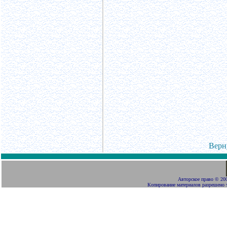
Верн
Авторское право
©
200
Копирование материалов разрешено 