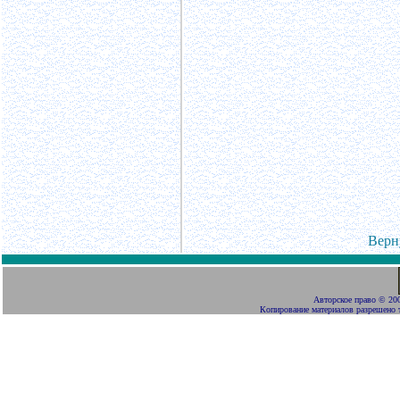
Верн
Авторское право
©
200
Копирование материалов разрешено 