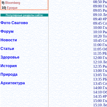
08:50 Р
9)
Bloomberg
09:00 Г
10)
Epoque
09:05 Р
09:10 Ле
Популярные разделы сайта:
09:40 #
Фото Сватово
09:45 С
10:00 Г
Форум
10:10 Р
10:20 То
Новости
10:45 С
11:00 Г
Статьи
11:05 О
11:35 Р
Здоровье
12:00 Г
12:10 Ле
История
12:35 Р
13:00 Г
Природа
13:05 То
13:35 Р
Архитектура
13:45 С
14:00 Г
14:10 О
14:35 #
15:00 Г
15:10 Ле