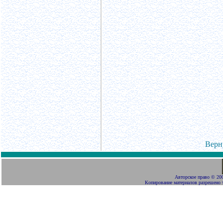
Верн
Авторское право
©
200
Копирование материалов разрешено 