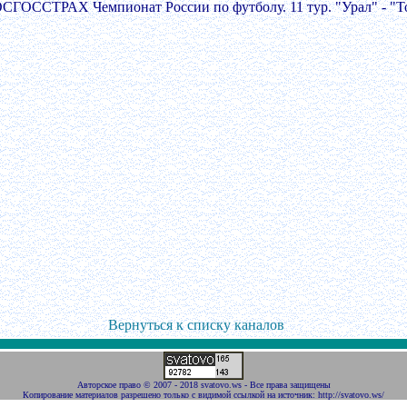
ОСГОССТРАХ Чемпионат России по футболу. 11 тур. "Урал" - "То
Вернуться к списку каналов
Авторское право
©
2007 - 2018 svatovo.ws
- Все права защищены
Копирование материалов разрешено только с видимой ссылкой на источник:
http://svatovo.ws/