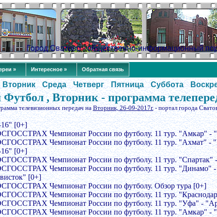
Город Сватово - общественно-информационный по
ереи »
Интересное »
Обратная связь
Вторник
Среда
Четверг
Пятница
Суббота
Воскр
Футбол , Вторник - программа телепере
грамма телевизионных передач на
Вторник, 26-09-2017г.
- портал города Свато
-16" [0+]
ОСГОССТРАХ Чемпионат России по футболу. 11 тур. "Амкар" - 
ОСГОССТРАХ Чемпионат России по футболу. 11 тур. "Ахмат" - "
-16" [0+]
ОСГОССТРАХ Чемпионат России по футболу. 11 тур. "Спартак" -
ОСГОССТРАХ Чемпионат России по футболу. 11 тур. "Динамо" 
висток" [0+]
ОСГОССТРАХ Чемпионат России по футболу. Обзор тура [0+]
ОСГОССТРАХ Чемпионат России по футболу. 11 тур. "Краснодар"
ОСГОССТРАХ Чемпионат России по футболу. 11 тур. "Уфа" - "Ар
ОСГОССТРАХ Чемпионат России по футболу. 11 тур. "Амкар" - 