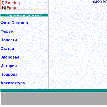
04:20 Р
9)
Bloomberg
10)
Epoque
Популярные разделы сайта:
Фото Сватово
Форум
Новости
Статьи
Здоровье
История
Природа
Архитектура