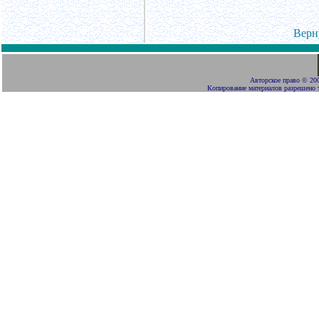
Верн
Авторское право
©
200
Копирование материалов разрешено 