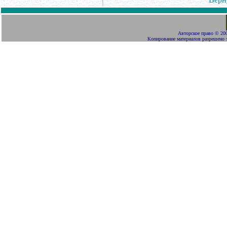
Авторское право
©
200
Копирование материалов разрешено 