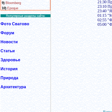
21:30 Пр
9)
Bloomberg
23:10 П
10)
Epoque
23:40 "Я
01:15 "
Популярные разделы сайта:
02:55 "
Фото Сватово
05:00 "
Форум
Новости
Статьи
Здоровье
История
Природа
Архитектура
Верн