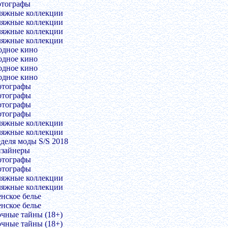
отографы
ляжные коллекции
ляжные коллекции
ляжные коллекции
ляжные коллекции
одное кино
одное кино
одное кино
одное кино
отографы
отографы
отографы
отографы
ляжные коллекции
ляжные коллекции
еделя моды S/S 2018
изайнеры
отографы
отографы
ляжные коллекции
ляжные коллекции
енское белье
енское белье
очные тайны (18+)
очные тайны (18+)