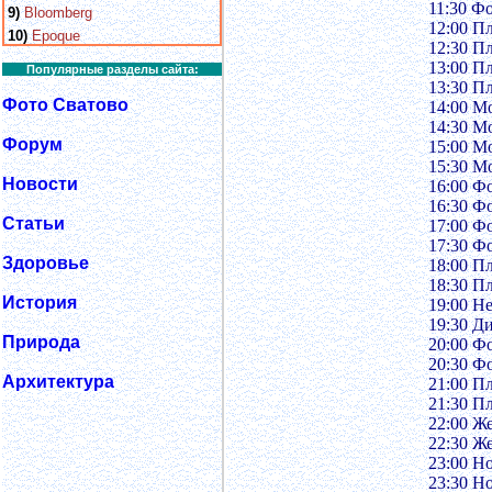
11:30 Ф
9)
Bloomberg
12:00 П
10)
Epoque
12:30 П
13:00 П
Популярные разделы сайта:
13:30 П
Фото Сватово
14:00 М
14:30 М
Форум
15:00 М
15:30 М
Новости
16:00 Ф
16:30 Ф
Статьи
17:00 Ф
17:30 Ф
Здоровье
18:00 П
18:30 П
История
19:00 Н
19:30 Д
Природа
20:00 Ф
20:30 Ф
Архитектура
21:00 П
21:30 П
22:00 Ж
22:30 Ж
23:00 Н
23:30 Н