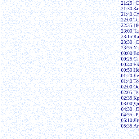
21:25 "
21:30 З
21:40 С
22:00 Т
22:35 18
23:00 Ч
23:15 К
23:30 "С
23:55 У
00:00 В
00:25 С
00:40 Е
00:50 Н
01:20 Л
01:40 То
02:00 О
02:05 Т
02:35 К
03:00 Д/
04:30 "Я
04:55 "Р
05:10 Л
05:35 A