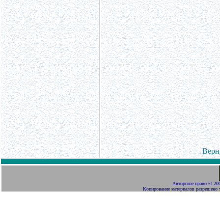
Верн
Авторское право
©
200
Копирование материалов разрешено 