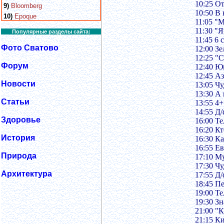
10:25 О
9)
Bloomberg
10:50 В
10)
Epoque
11:05 "М
11:30 "Я
Популярные разделы сайта:
11:45 6 
Фото Сватово
12:00 З
12:25 "
Форум
12:40 Ю
12:45 А
Новости
13:05 Ч
13:30 А
Статьи
13:55 4+
14:55 Д/
Здоровье
16:00 Т
16:20 Кт
История
16:30 К
16:55 Е
Природа
17:10 М
17:30 Ч
Архитектура
17:55 Д
18:45 П
19:00 Т
19:30 З
21:00 "
21:15 К