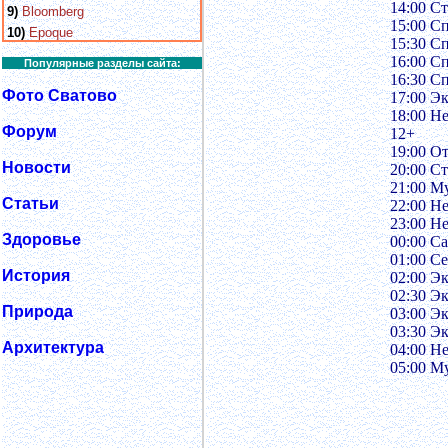
14:00 С
9)
Bloomberg
15:00 С
10)
Epoque
15:30 С
16:00 С
Популярные разделы сайта:
16:30 С
Фото Сватово
17:00 Э
18:00 Н
Форум
12+
19:00 О
Новости
20:00 С
21:00 М
Статьи
22:00 Н
23:00 Н
Здоровье
00:00 С
01:00 С
История
02:00 Э
02:30 Э
Природа
03:00 Э
03:30 Э
Архитектура
04:00 Н
05:00 М