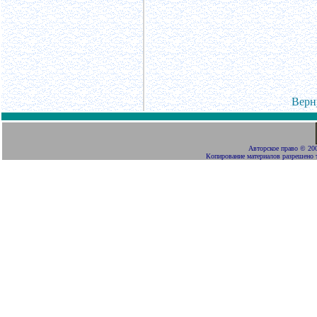
Верн
Авторское право
©
200
Копирование материалов разрешено 