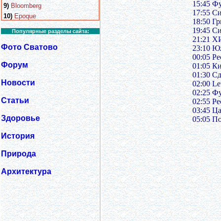
15:45 Ф
9)
Bloomberg
17:55 С
10)
Epoque
18:50 Г
19:45 С
Популярные разделы сайта:
21:21 
Фото Сватово
23:10 Ю
00:05 Ре
Форум
01:05 Ки
01:30 С
Новости
02:00 Le
02:25 Ф
Статьи
02:55 Ре
03:45 Ца
Здоровье
05:05 П
История
Природа
Архитектура