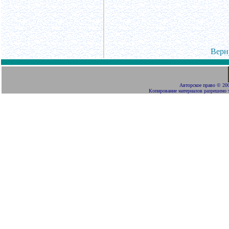
Верн
Авторское право
©
200
Копирование материалов разрешено 